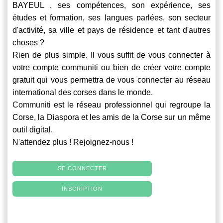
BAYEUL , ses compétences, son expérience, ses
études et formation, ses langues parlées, son secteur
d'activité, sa ville et pays de résidence et tant d'autres
choses ?
Rien de plus simple. Il vous suffit de vous connecter à
votre compte
communiti
ou bien de créer votre compte
gratuit qui vous permettra de vous connecter au réseau
international des corses dans le monde.
Communiti
est le réseau professionnel qui regroupe la
Corse, la Diaspora et les amis de la Corse sur un même
outil digital.
N'attendez plus ! Rejoignez-nous !
SE CONNECTER
INSCRIPTION