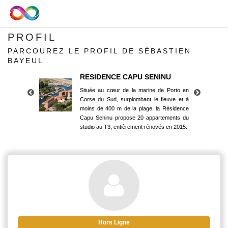
PROFIL
PARCOUREZ LE PROFIL DE SÉBASTIEN
BAYEUL
RESIDENCE CAPU SENINU
Située au cœur de la marine de Porto en
Corse du Sud, surplombant le fleuve et à
moins de 400 m de la plage, la Résidence
Capu Seninu propose 20 appartements du
studio au T3, entièrement rénovés en 2015.
RESIDENCE CAPU SENINU
Située au cœur de la marine de Porto en
Corse du Sud, surplombant le fleuve et à
moins de 400 m de la plage, la Résidence
Capu Seninu propose 20 appartements du
studio au T3, entièrement rénovés en 2015.
Hors Ligne