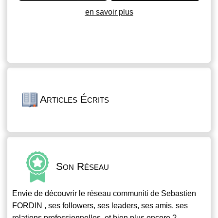
en savoir plus
Articles Écrits
Son Réseau
Envie de découvrir le réseau
communiti
de Sebastien
FORDIN , ses followers, ses leaders, ses amis, ses
relations professionnelles, et bien plus encore ?