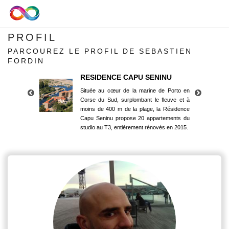
PROFIL
PARCOUREZ LE PROFIL DE SEBASTIEN
FORDIN
RESIDENCE CAPU SENINU
Située au cœur de la marine de Porto en
Corse du Sud, surplombant le fleuve et à
moins de 400 m de la plage, la Résidence
Capu Seninu propose 20 appartements du
studio au T3, entièrement rénovés en 2015.
RESIDENCE CAPU SENINU
Située au cœur de la marine de Porto en
Corse du Sud, surplombant le fleuve et à
moins de 400 m de la plage, la Résidence
Capu Seninu propose 20 appartements du
studio au T3, entièrement rénovés en 2015.