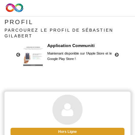
PROFIL
PARCOUREZ LE PROFIL DE SÉBASTIEN
GILABERT
Application Communiti
Maintenant disponible sur l'Apple Store et le
Google Play Store !
Application Communiti
Maintenant disponible sur l'Apple Store et le
Google Play Store !
Hors Ligne