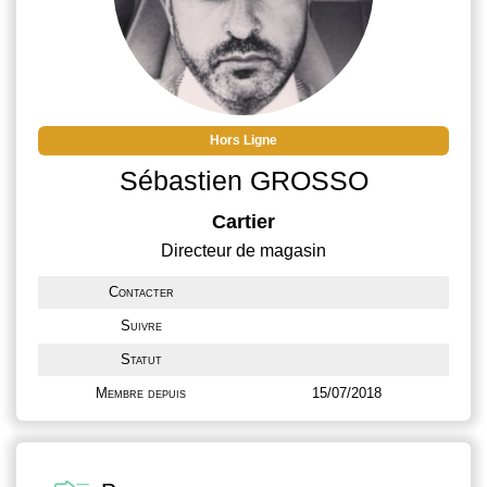
Hors Ligne
Sébastien GROSSO
Cartier
Directeur de magasin
Contacter
Suivre
Statut
Membre depuis
15/07/2018