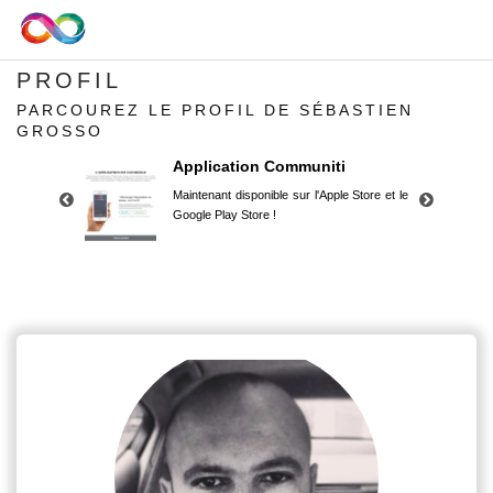
PROFIL
PARCOUREZ LE PROFIL DE SÉBASTIEN
GROSSO
Application Communiti
Maintenant disponible sur l'Apple Store et le
Google Play Store !
Application Communiti
Maintenant disponible sur l'Apple Store et le
Google Play Store !