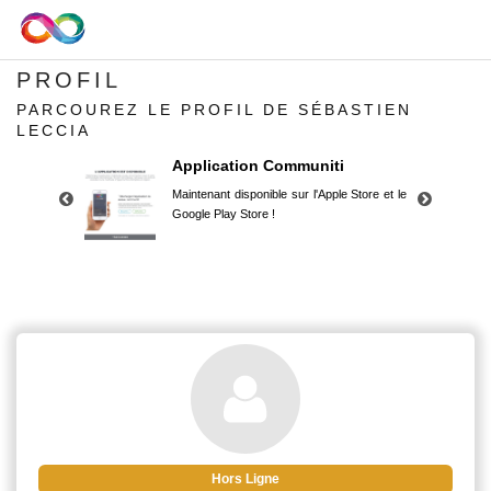
PROFIL
PARCOUREZ LE PROFIL DE SÉBASTIEN
LECCIA
Application Communiti
Maintenant disponible sur l'Apple Store et le
Google Play Store !
Application Communiti
Maintenant disponible sur l'Apple Store et le
Google Play Store !
Hors Ligne