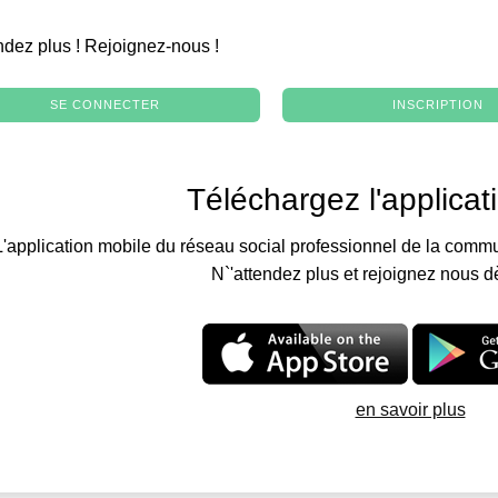
.
ndez plus ! Rejoignez-nous !
SE CONNECTER
INSCRIPTION
Téléchargez l'applicat
L'application mobile du réseau social professionnel de la commu
N`'attendez plus et rejoignez nous d
en savoir plus