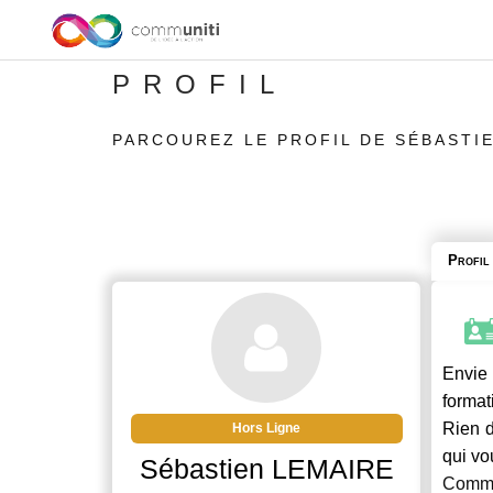
PROFIL
PARCOUREZ LE PROFIL DE SÉBASTI
Profil
Envie 
format
Rien d
Hors Ligne
qui vo
Sébastien LEMAIRE
Commu