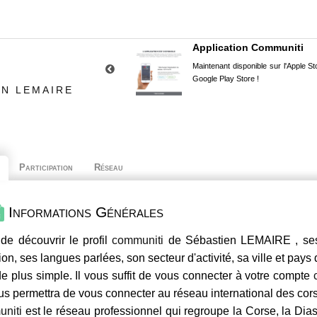
Application Communiti
Maintenant disponible sur l'Apple Sto
Google Play Store !
EN LEMAIRE
Participation
Réseau
Informations Générales
de découvrir le profil
communiti
de Sébastien LEMAIRE , ses 
ion, ses langues parlées, son secteur d'activité, sa ville et pays
e plus simple. Il vous suffit de vous connecter à votre compte
us permettra de vous connecter au réseau international des co
niti
est le réseau professionnel qui regroupe la Corse, la Dia