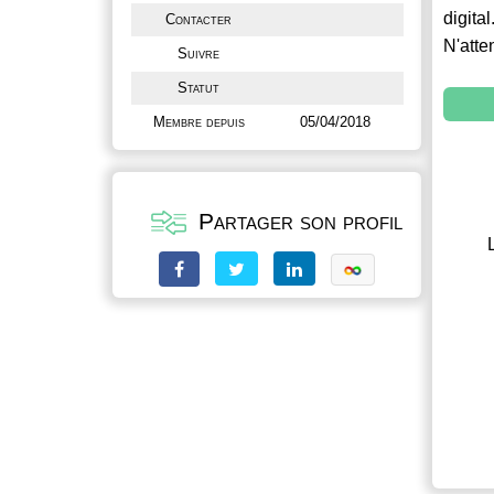
digital
Contacter
N'atte
Suivre
Statut
Membre depuis
05/04/2018
Partager son profil