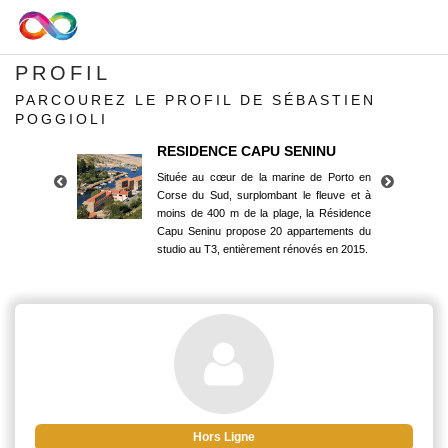
PROFIL
PARCOUREZ LE PROFIL DE SÉBASTIEN
POGGIOLI
RESIDENCE CAPU SENINU
Située au cœur de la marine de Porto en
Corse du Sud, surplombant le fleuve et à
moins de 400 m de la plage, la Résidence
Capu Seninu propose 20 appartements du
studio au T3, entièrement rénovés en 2015.
RESIDENCE CAPU SENINU
Située au cœur de la marine de Porto en
Corse du Sud, surplombant le fleuve et à
moins de 400 m de la plage, la Résidence
Capu Seninu propose 20 appartements du
studio au T3, entièrement rénovés en 2015.
Hors Ligne