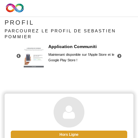
PROFIL
PARCOUREZ LE PROFIL DE SEBASTIEN
POMMIER
Application Communiti
Maintenant disponible sur l'Apple Store et le
Google Play Store !
Application Communiti
Maintenant disponible sur l'Apple Store et le
Google Play Store !
Hors Ligne