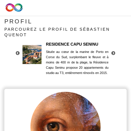
PROFIL
PARCOUREZ LE PROFIL DE SÉBASTIEN
QUENOT
RESIDENCE CAPU SENINU
Située au cœur de la marine de Porto en
Corse du Sud, surplombant le fleuve et à
moins de 400 m de la plage, la Résidence
Capu Seninu propose 20 appartements du
studio au T3, entièrement rénovés en 2015.
RESIDENCE CAPU SENINU
Située au cœur de la marine de Porto en
Corse du Sud, surplombant le fleuve et à
moins de 400 m de la plage, la Résidence
Capu Seninu propose 20 appartements du
studio au T3, entièrement rénovés en 2015.