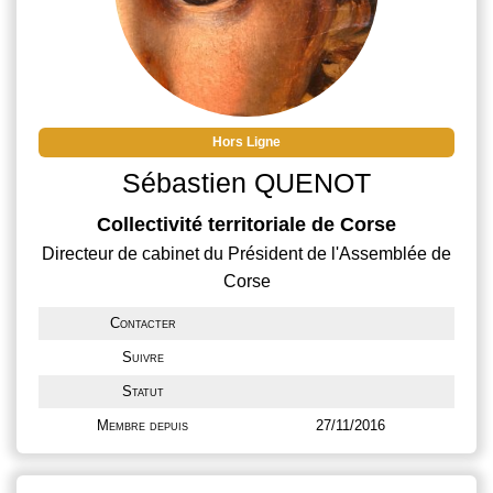
Hors Ligne
Sébastien QUENOT
Collectivité territoriale de Corse
Directeur de cabinet du Président de l'Assemblée de
Corse
Contacter
Suivre
Statut
Membre depuis
27/11/2016