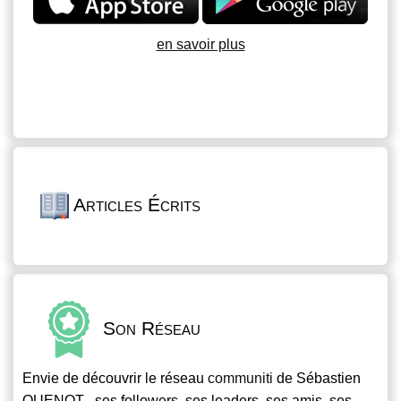
en savoir plus
Articles Écrits
Son Réseau
Envie de découvrir le réseau
communiti
de Sébastien
QUENOT , ses followers, ses leaders, ses amis, ses