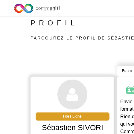
PROFIL
PARCOUREZ LE PROFIL DE SÉBASTIE
Profil
Envie 
format
Rien d
Hors Ligne
qui vo
Sébastien SIVORI
Commu