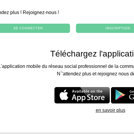
.
ndez plus ! Rejoignez-nous !
SE CONNECTER
INSCRIPTION
Téléchargez l'applicat
L'application mobile du réseau social professionnel de la commu
N`'attendez plus et rejoignez nous d
en savoir plus