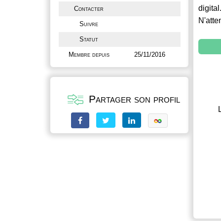
digital
Contacter
N'atte
Suivre
Statut
Membre depuis
25/11/2016
Partager son profil