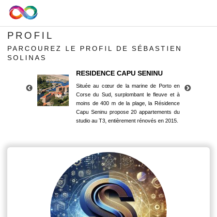
PROFIL
PARCOUREZ LE PROFIL DE SÉBASTIEN
SOLINAS
RESIDENCE CAPU SENINU
Située au cœur de la marine de Porto en
Corse du Sud, surplombant le fleuve et à
moins de 400 m de la plage, la Résidence
Capu Seninu propose 20 appartements du
studio au T3, entièrement rénovés en 2015.
RESIDENCE CAPU SENINU
Située au cœur de la marine de Porto en
Corse du Sud, surplombant le fleuve et à
moins de 400 m de la plage, la Résidence
Capu Seninu propose 20 appartements du
studio au T3, entièrement rénovés en 2015.