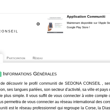
Application Communiti
Maintenant disponible sur l'Apple Sto
Google Play Store !
CONSEIL
Participation
Réseau
Informations Générales
de découvrir le profil
communiti
de SEDONA CONSEIL , ses c
ion, ses langues parlées, son secteur d'activité, sa ville et pays
e plus simple. Il vous suffit de vous connecter à votre compte
us permettra de vous connecter au réseau international des co
niti
est le réseau professionnel qui regroupe la Corse, la Dia