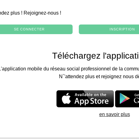
.
ndez plus ! Rejoignez-nous !
SE CONNECTER
INSCRIPTION
Téléchargez l'applicat
L'application mobile du réseau social professionnel de la commu
N`'attendez plus et rejoignez nous d
en savoir plus