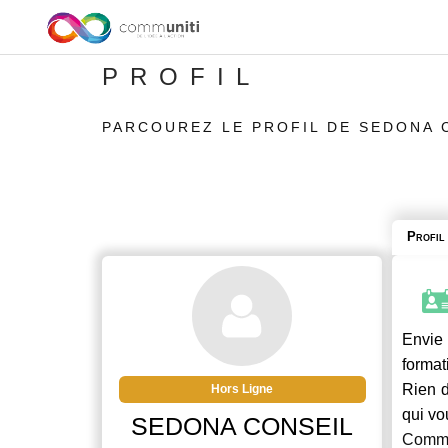
PROFIL
PARCOUREZ LE PROFIL DE SEDONA 
Profil
Envie 
format
Rien d
Hors Ligne
qui vo
SEDONA CONSEIL
Commu