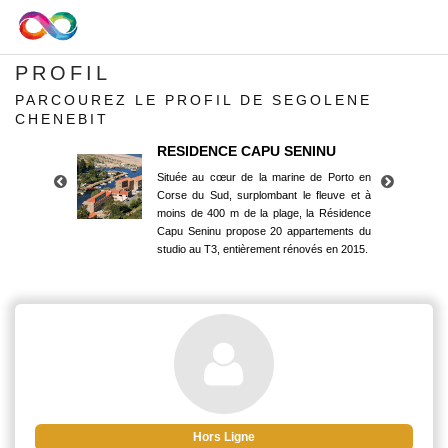
PROFIL
PARCOUREZ LE PROFIL DE SEGOLENE
CHENEBIT
RESIDENCE CAPU SENINU
Située au cœur de la marine de Porto en
Corse du Sud, surplombant le fleuve et à
moins de 400 m de la plage, la Résidence
Capu Seninu propose 20 appartements du
studio au T3, entièrement rénovés en 2015.
RESIDENCE CAPU SENINU
Située au cœur de la marine de Porto en
Corse du Sud, surplombant le fleuve et à
moins de 400 m de la plage, la Résidence
Capu Seninu propose 20 appartements du
studio au T3, entièrement rénovés en 2015.
Hors Ligne