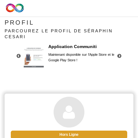
PROFIL
PARCOUREZ LE PROFIL DE SÉRAPHIN
CESARI
Application Communiti
Maintenant disponible sur l'Apple Store et le
Google Play Store !
Application Communiti
Maintenant disponible sur l'Apple Store et le
Google Play Store !
Hors Ligne