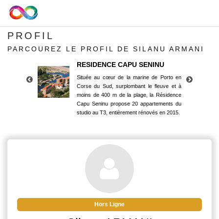
PROFIL
PARCOUREZ LE PROFIL DE SILANU ARMANI
RESIDENCE CAPU SENINU
Située au cœur de la marine de Porto en
Corse du Sud, surplombant le fleuve et à
moins de 400 m de la plage, la Résidence
Capu Seninu propose 20 appartements du
studio au T3, entièrement rénovés en 2015.
RESIDENCE CAPU SENINU
Située au cœur de la marine de Porto en
Corse du Sud, surplombant le fleuve et à
moins de 400 m de la plage, la Résidence
Capu Seninu propose 20 appartements du
studio au T3, entièrement rénovés en 2015.
Hors Ligne