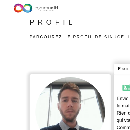
PROFIL
PARCOUREZ LE PROFIL DE SINUCEL
Profil
Envie 
format
Rien d
qui vo
Commu