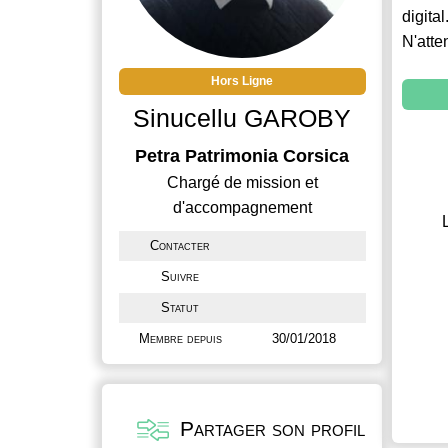
digital
N'atte
Hors Ligne
Sinucellu GAROBY
Petra Patrimonia Corsica
Chargé de mission et
d'accompagnement
Contacter
Suivre
Statut
Membre depuis
30/01/2018
Partager son profil