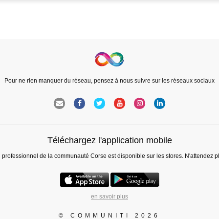
Pour ne rien manquer du réseau, pensez à nous suivre sur les réseaux sociaux
Téléchargez l'application mobile
l professionnel de la communauté Corse est disponible sur les stores. N'attendez p
en savoir plus
© COMMUNITI 2026