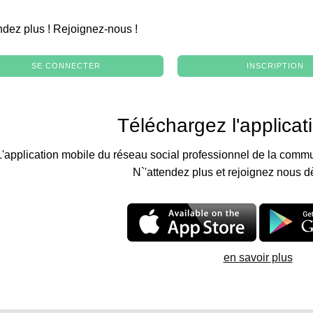
.
ndez plus ! Rejoignez-nous !
SE CONNECTER
INSCRIPTION
Téléchargez l'applicat
L'application mobile du réseau social professionnel de la commu
N`'attendez plus et rejoignez nous d
en savoir plus