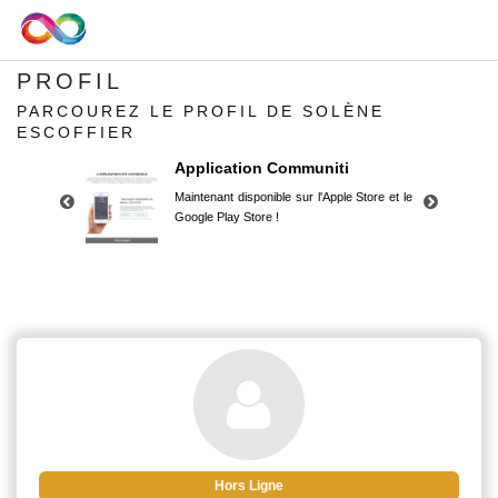
PROFIL
PARCOUREZ LE PROFIL DE SOLÈNE
ESCOFFIER
Application Communiti
Maintenant disponible sur l'Apple Store et le
Google Play Store !
Application Communiti
Maintenant disponible sur l'Apple Store et le
Google Play Store !
Hors Ligne