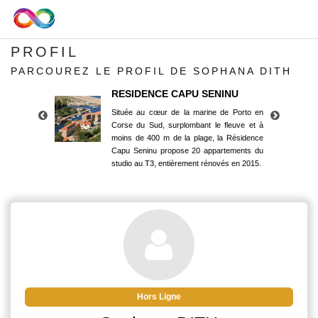
PROFIL
PARCOUREZ LE PROFIL DE SOPHANA DITH
RESIDENCE CAPU SENINU
Située au cœur de la marine de Porto en
Corse du Sud, surplombant le fleuve et à
moins de 400 m de la plage, la Résidence
Capu Seninu propose 20 appartements du
studio au T3, entièrement rénovés en 2015.
RESIDENCE CAPU SENINU
Située au cœur de la marine de Porto en
Corse du Sud, surplombant le fleuve et à
moins de 400 m de la plage, la Résidence
Capu Seninu propose 20 appartements du
studio au T3, entièrement rénovés en 2015.
Hors Ligne