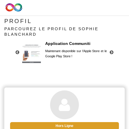
PROFIL
PARCOUREZ LE PROFIL DE SOPHIE
BLANCHARD
Application Communiti
Maintenant disponible sur l'Apple Store et le
Google Play Store !
Application Communiti
Maintenant disponible sur l'Apple Store et le
Google Play Store !
Hors Ligne