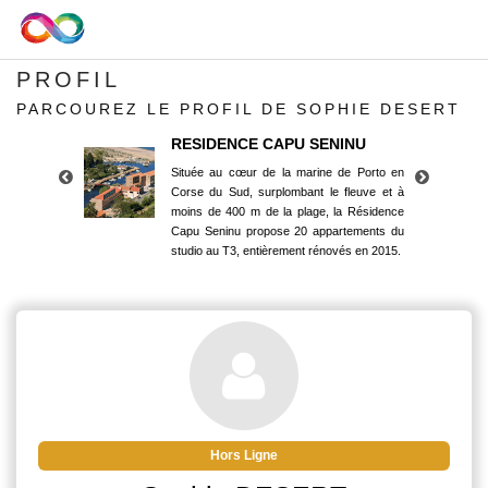
PROFIL
PARCOUREZ LE PROFIL DE SOPHIE DESERT
RESIDENCE CAPU SENINU
Située au cœur de la marine de Porto en
Corse du Sud, surplombant le fleuve et à
moins de 400 m de la plage, la Résidence
Capu Seninu propose 20 appartements du
studio au T3, entièrement rénovés en 2015.
RESIDENCE CAPU SENINU
Située au cœur de la marine de Porto en
Corse du Sud, surplombant le fleuve et à
moins de 400 m de la plage, la Résidence
Capu Seninu propose 20 appartements du
studio au T3, entièrement rénovés en 2015.
Hors Ligne