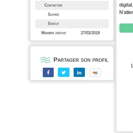
digital
Contacter
N'atte
Suivre
Statut
Membre depuis
27/02/2019
Partager son profil