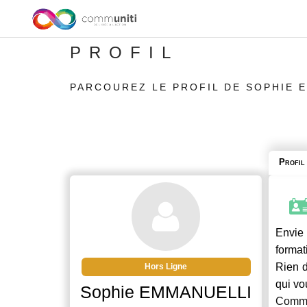
PROFIL
PARCOUREZ LE PROFIL DE SOPHIE 
Profil
Envie 
format
Rien d
Hors Ligne
qui vo
Sophie EMMANUELLI
Commu