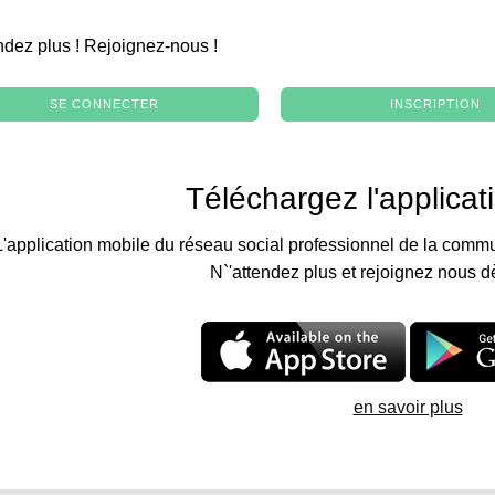
.
ndez plus ! Rejoignez-nous !
SE CONNECTER
INSCRIPTION
Téléchargez l'applicat
L'application mobile du réseau social professionnel de la commu
N`'attendez plus et rejoignez nous d
en savoir plus