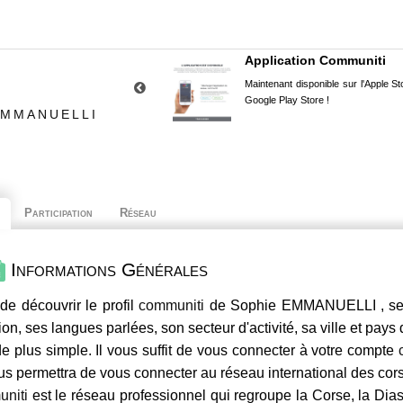
Application Communiti
Maintenant disponible sur l'Apple Sto
Google Play Store !
EMMANUELLI
Participation
Réseau
Informations Générales
de découvrir le profil
communiti
de Sophie EMMANUELLI , ses 
ion, ses langues parlées, son secteur d'activité, sa ville et pays
e plus simple. Il vous suffit de vous connecter à votre compte
us permettra de vous connecter au réseau international des co
niti
est le réseau professionnel qui regroupe la Corse, la Dia