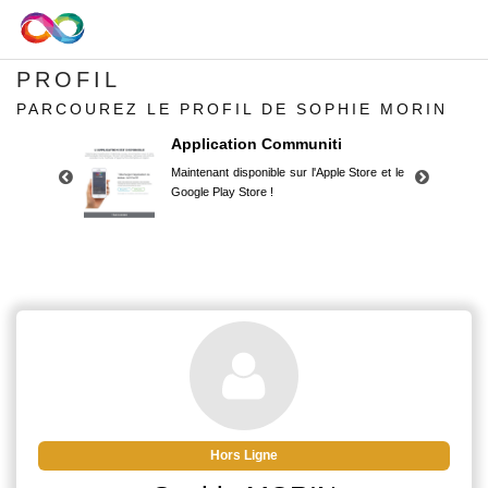
PROFIL
PARCOUREZ LE PROFIL DE SOPHIE MORIN
Application Communiti
Maintenant disponible sur l'Apple Store et le
Google Play Store !
Application Communiti
Maintenant disponible sur l'Apple Store et le
Google Play Store !
Hors Ligne