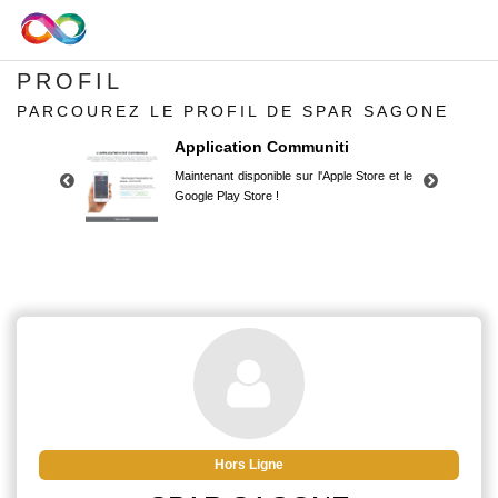
PROFIL
PARCOUREZ LE PROFIL DE SPAR SAGONE
Application Communiti
Maintenant disponible sur l'Apple Store et le
Google Play Store !
Application Communiti
Maintenant disponible sur l'Apple Store et le
Google Play Store !
Hors Ligne