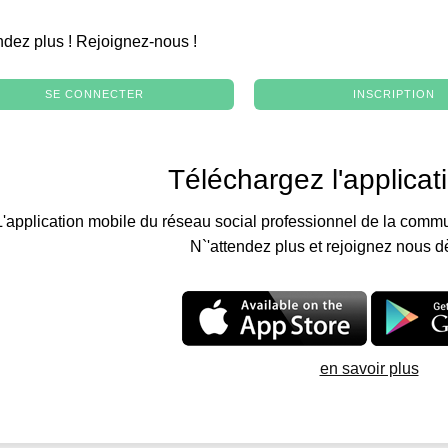
.
ndez plus ! Rejoignez-nous !
SE CONNECTER
INSCRIPTION
Téléchargez l'applicat
L'application mobile du réseau social professionnel de la commu
N`'attendez plus et rejoignez nous d
en savoir plus