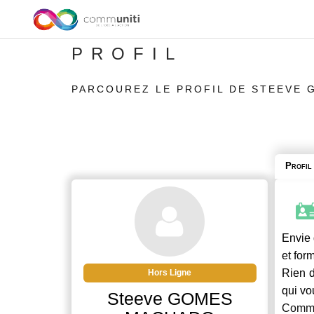
PROFIL
PARCOUREZ LE PROFIL DE STEEVE
Profil
Envie 
et for
Rien d
Hors Ligne
qui vo
Steeve GOMES
Commu