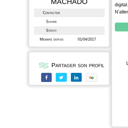
MACHADO
digital
N'atte
Contacter
Suivre
Statut
Membre depuis
01/04/2017
Partager son profil