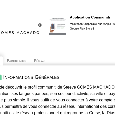
Application Communiti
Maintenant disponible sur l'Apple Sto
Google Play Store !
 GOMES MACHADO
Participation
Réseau
Informations Générales
de découvrir le profil
communiti
de Steeve GOMES MACHADO , s
mation, ses langues parlées, son secteur d'activité, sa ville et p
e plus simple. Il vous suffit de vous connecter à votre compte
us permettra de vous connecter au réseau international des co
niti
est le réseau professionnel qui regroupe la Corse, la Dia