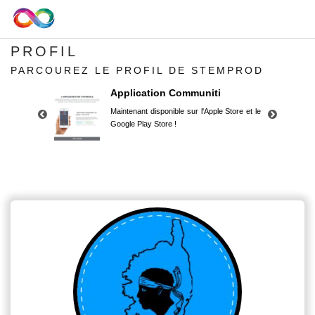
PROFIL
PARCOUREZ LE PROFIL DE STEMPROD
Application Communiti
Maintenant disponible sur l'Apple Store et le
Google Play Store !
Application Communiti
Maintenant disponible sur l'Apple Store et le
Google Play Store !