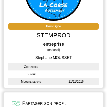
Hors Ligne
STEMPROD
entreprise
(national)
Stéphane MOUSSET
Contacter
Suivre
Membre depuis
21/11/2016
Partager son profil