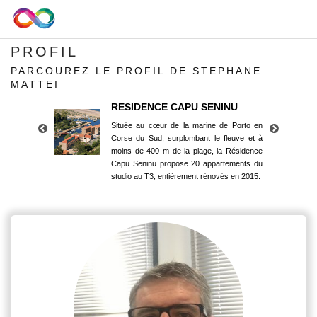
PROFIL
PARCOUREZ LE PROFIL DE STEPHANE
MATTEI
RESIDENCE CAPU SENINU
Située au cœur de la marine de Porto en
Corse du Sud, surplombant le fleuve et à
moins de 400 m de la plage, la Résidence
Capu Seninu propose 20 appartements du
studio au T3, entièrement rénovés en 2015.
RESIDENCE CAPU SENINU
Située au cœur de la marine de Porto en
Corse du Sud, surplombant le fleuve et à
moins de 400 m de la plage, la Résidence
Capu Seninu propose 20 appartements du
studio au T3, entièrement rénovés en 2015.