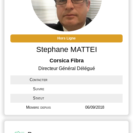
Hors Ligne
Stephane MATTEI
Corsica Fibra
Directeur Général Délégué
Contacter
Suivre
Statut
Membre depuis
06/09/2018