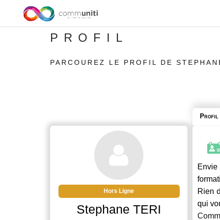
PROFIL
PARCOUREZ LE PROFIL DE STEPHAN
Profil
Envie
format
Rien d
Hors Ligne
qui vo
Stephane TERI
Commu