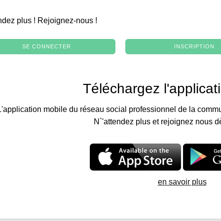
.
ndez plus ! Rejoignez-nous !
SE CONNECTER
INSCRIPTION
Téléchargez l'applicat
L'application mobile du réseau social professionnel de la commu
N`'attendez plus et rejoignez nous d
en savoir plus