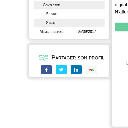
digital
Contacter
N'atte
Suivre
Statut
Membre depuis
05/09/2017
Partager son profil