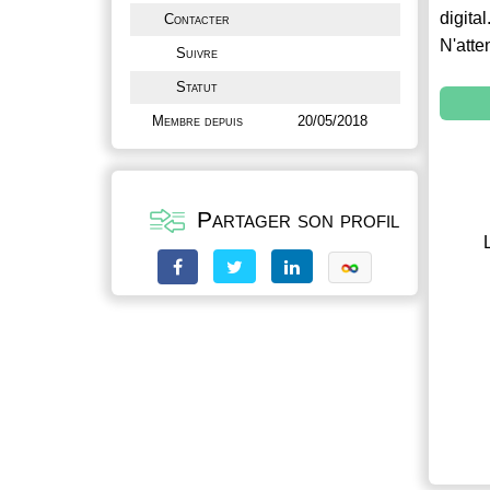
digital
Contacter
N'atte
Suivre
Statut
Membre depuis
20/05/2018
Partager son profil