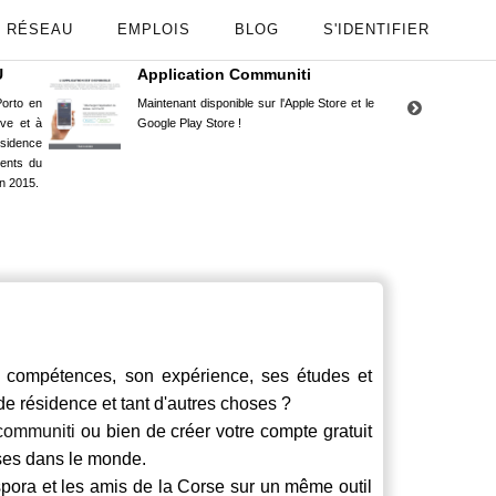
RÉSEAU
EMPLOIS
BLOG
S'IDENTIFIER
U
Application Communiti
RE
orto en
Maintenant disponible sur l'Apple Store et le
Situ
uve et à
Google Play Store !
Cors
ésidence
moin
ents du
Capu
n 2015.
stud
compétences, son expérience, ses études et
 de résidence et tant d'autres choses ?
communiti
ou bien de créer votre compte gratuit
rses dans le monde.
spora et les amis de la Corse sur un même outil