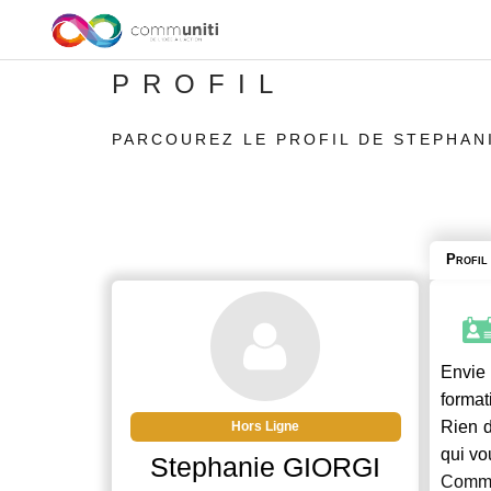
PROFIL
PARCOUREZ LE PROFIL DE STEPHAN
Profil
Envie 
format
Rien d
Hors Ligne
qui vo
Stephanie GIORGI
Commu