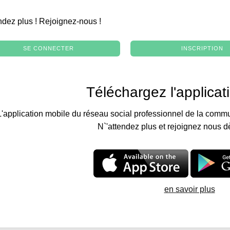
.
ndez plus ! Rejoignez-nous !
SE CONNECTER
INSCRIPTION
Téléchargez l'applicat
L'application mobile du réseau social professionnel de la commu
N`'attendez plus et rejoignez nous d
en savoir plus