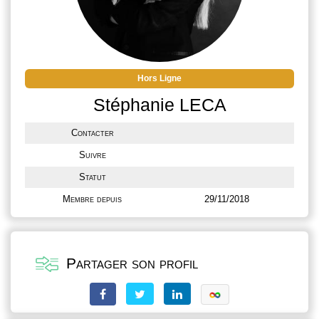
Hors Ligne
Stéphanie LECA
Contacter
Suivre
Statut
Membre depuis
29/11/2018
Partager son profil