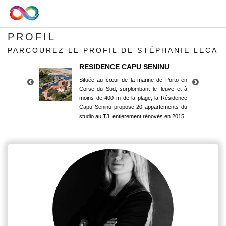
PROFIL
PARCOUREZ LE PROFIL DE STÉPHANIE LECA
RESIDENCE CAPU SENINU
Située au cœur de la marine de Porto en
Corse du Sud, surplombant le fleuve et à
moins de 400 m de la plage, la Résidence
Capu Seninu propose 20 appartements du
studio au T3, entièrement rénovés en 2015.
RESIDENCE CAPU SENINU
Située au cœur de la marine de Porto en
Corse du Sud, surplombant le fleuve et à
moins de 400 m de la plage, la Résidence
Capu Seninu propose 20 appartements du
studio au T3, entièrement rénovés en 2015.