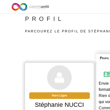
PROFIL
PARCOUREZ LE PROFIL DE STÉPHAN
Profil
Envie 
format
Rien d
Hors Ligne
qui vo
Stéphanie NUCCI
Commu