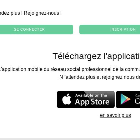
.
ndez plus ! Rejoignez-nous !
SE CONNECTER
INSCRIPTION
Téléchargez l'applicat
L'application mobile du réseau social professionnel de la commu
N`'attendez plus et rejoignez nous d
en savoir plus