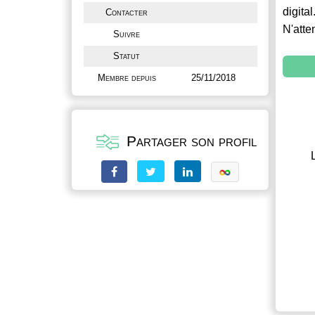
digital
Contacter
N'atte
Suivre
Statut
Membre depuis
25/11/2018
Partager son profil