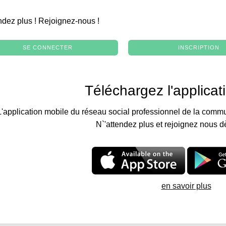
.
ndez plus ! Rejoignez-nous !
SE CONNECTER
INSCRIPTION
Téléchargez l'applicat
L'application mobile du réseau social professionnel de la commu
N`'attendez plus et rejoignez nous d
en savoir plus