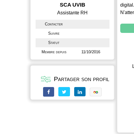
SCA UVIB
digital
N'atte
Assistante RH
Contacter
Suivre
Statut
Membre depuis
11/10/2016
Partager son profil