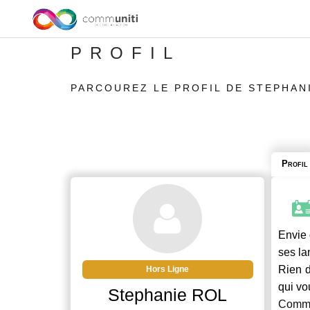
PROFIL
PARCOUREZ LE PROFIL DE STEPHAN
Profil
Envie 
ses la
Rien d
Hors Ligne
qui vo
Stephanie ROL
Commu