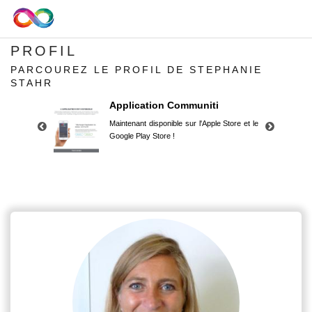
PROFIL
PARCOUREZ LE PROFIL DE STEPHANIE
STAHR
Application Communiti
Maintenant disponible sur l'Apple Store et le
Google Play Store !
Application Communiti
Maintenant disponible sur l'Apple Store et le
Google Play Store !