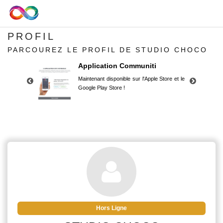
PROFIL
PARCOUREZ LE PROFIL DE STUDIO CHOCO
Application Communiti
Maintenant disponible sur l'Apple Store et le
Google Play Store !
Application Communiti
Maintenant disponible sur l'Apple Store et le
Google Play Store !
Hors Ligne