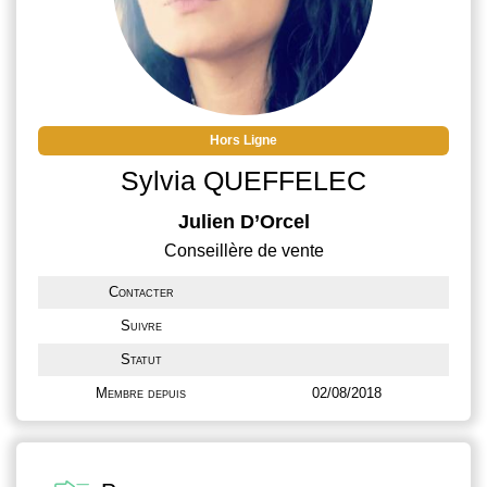
Hors Ligne
Sylvia QUEFFELEC
Julien D’Orcel
Conseillère de vente
Contacter
Suivre
Statut
Membre depuis
02/08/2018