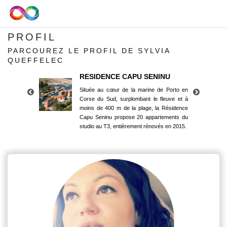
PROFIL
PARCOUREZ LE PROFIL DE SYLVIA
QUEFFELEC
RESIDENCE CAPU SENINU
Située au cœur de la marine de Porto en
Corse du Sud, surplombant le fleuve et à
moins de 400 m de la plage, la Résidence
Capu Seninu propose 20 appartements du
studio au T3, entièrement rénovés en 2015.
RESIDENCE CAPU SENINU
Située au cœur de la marine de Porto en
Corse du Sud, surplombant le fleuve et à
moins de 400 m de la plage, la Résidence
Capu Seninu propose 20 appartements du
studio au T3, entièrement rénovés en 2015.