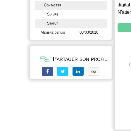
digital
Contacter
N'atte
Suivre
Statut
Membre depuis
03/03/2018
Partager son profil