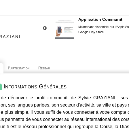
Application Communiti
Maintenant disponible sur l'Apple Sto
Google Play Store !
RAZIANI
Participation
Réseau
Informations Générales
de découvrir le profil
communiti
de Sylvie GRAZIANI , ses 
ion, ses langues parlées, son secteur d'activité, sa ville et pays
e plus simple. Il vous suffit de vous connecter à votre compte
us permettra de vous connecter au réseau international des co
niti
est le réseau professionnel qui regroupe la Corse, la Dia