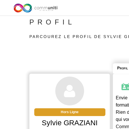
PROFIL
PARCOUREZ LE PROFIL DE SYLVIE G
Profil
Envie 
format
Rien d
Hors Ligne
qui vo
Sylvie GRAZIANI
Commu