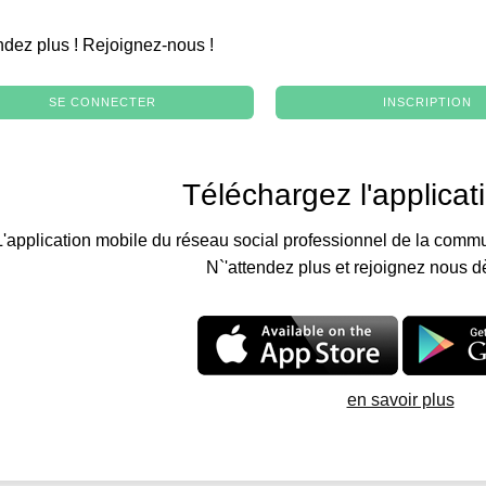
.
ndez plus ! Rejoignez-nous !
SE CONNECTER
INSCRIPTION
Téléchargez l'applicat
L'application mobile du réseau social professionnel de la commu
N`'attendez plus et rejoignez nous d
en savoir plus