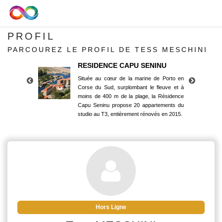
PROFIL
PARCOUREZ LE PROFIL DE TESS MESCHINI
RESIDENCE CAPU SENINU
Située au cœur de la marine de Porto en
Corse du Sud, surplombant le fleuve et à
moins de 400 m de la plage, la Résidence
Capu Seninu propose 20 appartements du
studio au T3, entièrement rénovés en 2015.
RESIDENCE CAPU SENINU
Située au cœur de la marine de Porto en
Corse du Sud, surplombant le fleuve et à
moins de 400 m de la plage, la Résidence
Capu Seninu propose 20 appartements du
studio au T3, entièrement rénovés en 2015.
Hors Ligne