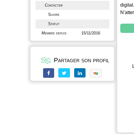
digital
Contacter
N'atte
Suivre
Statut
Membre depuis
15/11/2016
Partager son profil