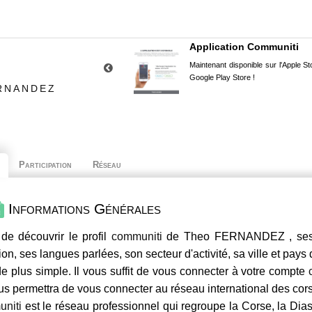
Application Communiti
Maintenant disponible sur l'Apple Sto
Google Play Store !
ERNANDEZ
Participation
Réseau
Informations Générales
de découvrir le profil
communiti
de Theo FERNANDEZ , ses c
ion, ses langues parlées, son secteur d'activité, sa ville et pays
e plus simple. Il vous suffit de vous connecter à votre compte
us permettra de vous connecter au réseau international des co
niti
est le réseau professionnel qui regroupe la Corse, la Dia