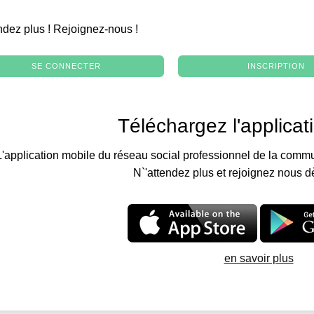
.
ndez plus ! Rejoignez-nous !
SE CONNECTER
INSCRIPTION
Téléchargez l'applicat
L'application mobile du réseau social professionnel de la commu
N`'attendez plus et rejoignez nous d
en savoir plus