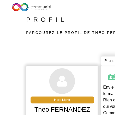
PROFIL
PARCOUREZ LE PROFIL DE THEO F
Profil
Envie 
format
Rien d
Hors Ligne
qui vo
Theo FERNANDEZ
Commu