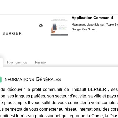
Application Communiti
Maintenant disponible sur l'Apple Sto
Google Play Store !
T BERGER
Participation
Réseau
Informations Générales
de découvrir le profil
communiti
de Thibault BERGER , ses 
ion, ses langues parlées, son secteur d'activité, sa ville et pays
e plus simple. Il vous suffit de vous connecter à votre compte
us permettra de vous connecter au réseau international des co
niti
est le réseau professionnel qui regroupe la Corse, la Dia