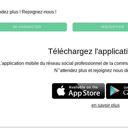
.
ndez plus ! Rejoignez-nous !
SE CONNECTER
INSCRIPTION
Téléchargez l'applicat
L'application mobile du réseau social professionnel de la commu
N`'attendez plus et rejoignez nous d
en savoir plus