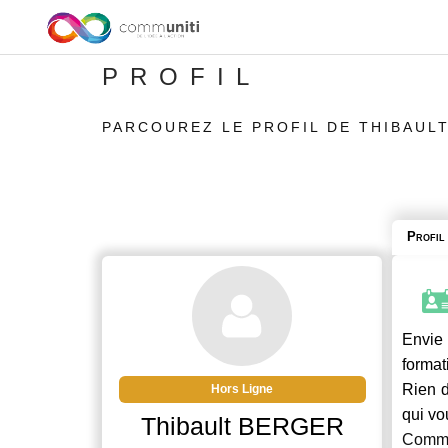
PROFIL
PARCOUREZ LE PROFIL DE THIBAUL
Profil
Envie 
format
Rien d
Hors Ligne
qui vo
Thibault BERGER
Commu