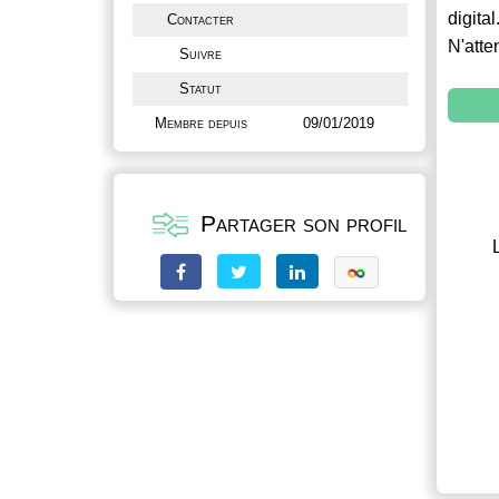
digital
Contacter
N'atte
Suivre
Statut
Membre depuis
09/01/2019
Partager son profil