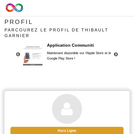
PROFIL
PARCOUREZ LE PROFIL DE THIBAULT
GARNIER
Application Communiti
Maintenant disponible sur l'Apple Store et le
Google Play Store !
Application Communiti
Maintenant disponible sur l'Apple Store et le
Google Play Store !
Hors Ligne