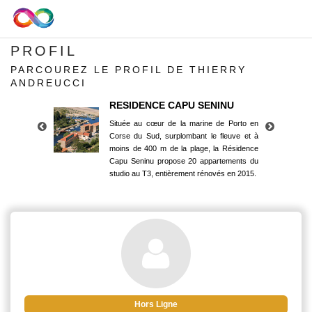
PROFIL
PARCOUREZ LE PROFIL DE THIERRY
ANDREUCCI
RESIDENCE CAPU SENINU
Située au cœur de la marine de Porto en
Corse du Sud, surplombant le fleuve et à
moins de 400 m de la plage, la Résidence
Capu Seninu propose 20 appartements du
studio au T3, entièrement rénovés en 2015.
RESIDENCE CAPU SENINU
Située au cœur de la marine de Porto en
Corse du Sud, surplombant le fleuve et à
moins de 400 m de la plage, la Résidence
Capu Seninu propose 20 appartements du
studio au T3, entièrement rénovés en 2015.
Hors Ligne