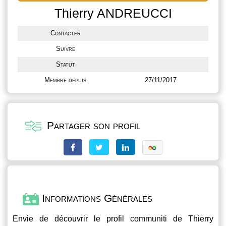
Thierry ANDREUCCI
Contacter
Suivre
Statut
Membre depuis
27/11/2017
Partager son profil
Informations Générales
Envie de découvrir le profil
communiti
de Thierry