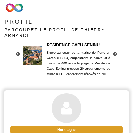
PROFIL
PARCOUREZ LE PROFIL DE THIERRY
ARNARDI
RESIDENCE CAPU SENINU
Située au cœur de la marine de Porto en
Corse du Sud, surplombant le fleuve et à
moins de 400 m de la plage, la Résidence
Capu Seninu propose 20 appartements du
studio au T3, entièrement rénovés en 2015.
RESIDENCE CAPU SENINU
Située au cœur de la marine de Porto en
Corse du Sud, surplombant le fleuve et à
moins de 400 m de la plage, la Résidence
Capu Seninu propose 20 appartements du
studio au T3, entièrement rénovés en 2015.
Hors Ligne