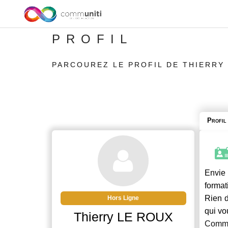
PROFIL
PARCOUREZ LE PROFIL DE THIERRY
Profil
Envie 
format
Rien d
Hors Ligne
qui vo
Thierry LE ROUX
Commu