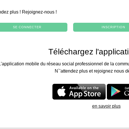
.
ndez plus ! Rejoignez-nous !
SE CONNECTER
INSCRIPTION
Téléchargez l'applicat
L'application mobile du réseau social professionnel de la commu
N`'attendez plus et rejoignez nous d
en savoir plus