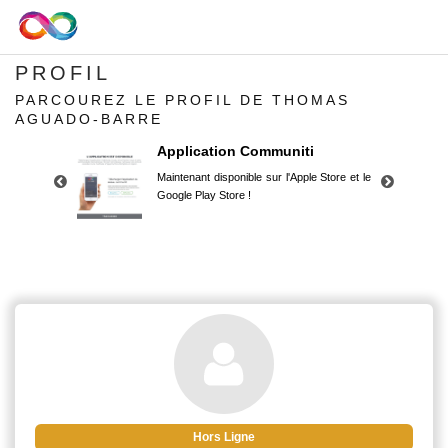
PROFIL
PARCOUREZ LE PROFIL DE THOMAS
AGUADO-BARRE
Application Communiti
Maintenant disponible sur l'Apple Store et le
Google Play Store !
Application Communiti
Maintenant disponible sur l'Apple Store et le
Google Play Store !
Hors Ligne