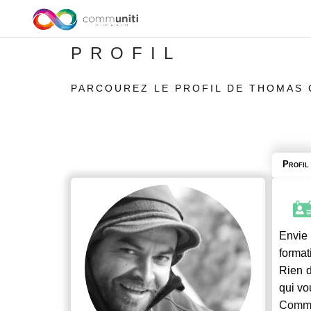
PROFIL
PARCOUREZ LE PROFIL DE THOMAS
Profil
Envie 
format
Rien d
qui vo
Commu