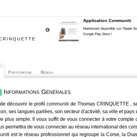
Application Communiti
Maintenant disponible sur l'Apple Sto
Google Play Store !
 CRINQUETTE
Participation
Réseau
Informations Générales
de découvrir le profil
communiti
de Thomas CRINQUETTE , ses 
ion, ses langues parlées, son secteur d'activité, sa ville et pays
e plus simple. Il vous suffit de vous connecter à votre compte
us permettra de vous connecter au réseau international des co
niti
est le réseau professionnel qui regroupe la Corse, la Dia