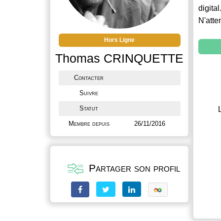
digital
N'atte
Hors Ligne
Thomas CRINQUETTE
Contacter
Suivre
Statut
Membre depuis
26/11/2016
Partager son profil