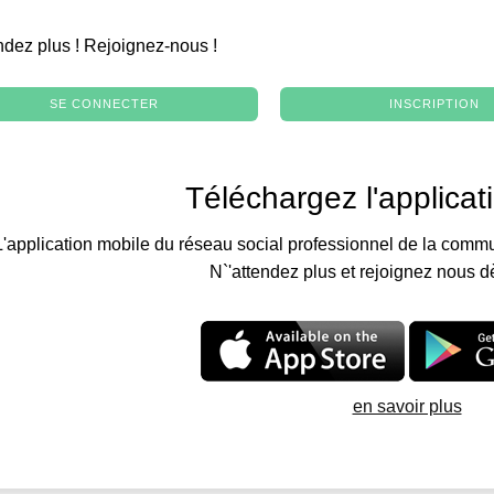
.
ndez plus ! Rejoignez-nous !
SE CONNECTER
INSCRIPTION
Téléchargez l'applicat
L'application mobile du réseau social professionnel de la commu
N`'attendez plus et rejoignez nous d
en savoir plus