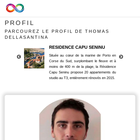
PROFIL
PARCOUREZ LE PROFIL DE THOMAS
DELLASANTINA
RESIDENCE CAPU SENINU
Située au cœur de la marine de Porto en
Corse du Sud, surplombant le fleuve et à
moins de 400 m de la plage, la Résidence
Capu Seninu propose 20 appartements du
studio au T3, entièrement rénovés en 2015.
RESIDENCE CAPU SENINU
Située au cœur de la marine de Porto en
Corse du Sud, surplombant le fleuve et à
moins de 400 m de la plage, la Résidence
Capu Seninu propose 20 appartements du
studio au T3, entièrement rénovés en 2015.