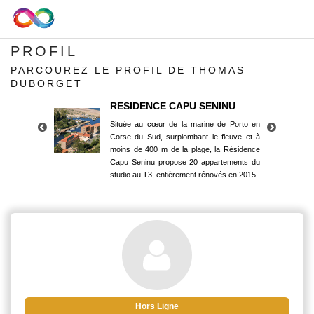
PROFIL
PARCOUREZ LE PROFIL DE THOMAS
DUBORGET
RESIDENCE CAPU SENINU
Située au cœur de la marine de Porto en
Corse du Sud, surplombant le fleuve et à
moins de 400 m de la plage, la Résidence
Capu Seninu propose 20 appartements du
studio au T3, entièrement rénovés en 2015.
RESIDENCE CAPU SENINU
Située au cœur de la marine de Porto en
Corse du Sud, surplombant le fleuve et à
moins de 400 m de la plage, la Résidence
Capu Seninu propose 20 appartements du
studio au T3, entièrement rénovés en 2015.
Hors Ligne