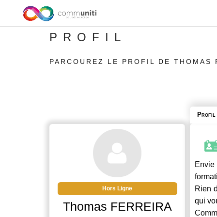
PROFIL
PARCOUREZ LE PROFIL DE THOMAS 
Profil
Envie 
format
Rien d
Hors Ligne
qui vo
Thomas FERREIRA
Commu