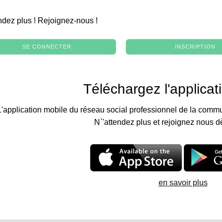
.
ndez plus ! Rejoignez-nous !
SE CONNECTER
INSCRIPTION
Téléchargez l'applicat
L'application mobile du réseau social professionnel de la commu
N`'attendez plus et rejoignez nous d
en savoir plus