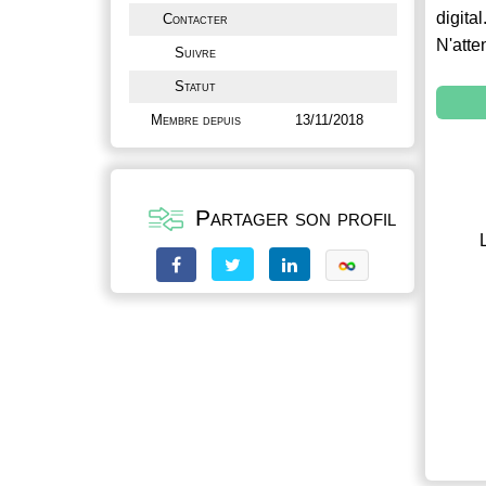
digital
Contacter
N'atte
Suivre
Statut
Membre depuis
13/11/2018
Partager son profil