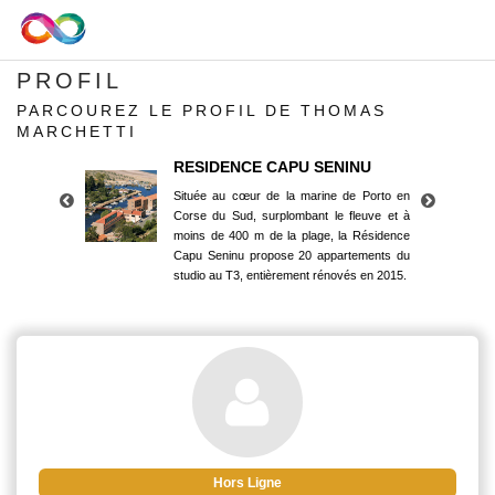
PROFIL
PARCOUREZ LE PROFIL DE THOMAS
MARCHETTI
RESIDENCE CAPU SENINU
Située au cœur de la marine de Porto en
Corse du Sud, surplombant le fleuve et à
moins de 400 m de la plage, la Résidence
Capu Seninu propose 20 appartements du
studio au T3, entièrement rénovés en 2015.
RESIDENCE CAPU SENINU
Située au cœur de la marine de Porto en
Corse du Sud, surplombant le fleuve et à
moins de 400 m de la plage, la Résidence
Capu Seninu propose 20 appartements du
studio au T3, entièrement rénovés en 2015.
Hors Ligne