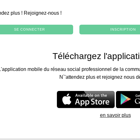
.
ndez plus ! Rejoignez-nous !
SE CONNECTER
INSCRIPTION
Téléchargez l'applicat
L'application mobile du réseau social professionnel de la commu
N`'attendez plus et rejoignez nous d
en savoir plus