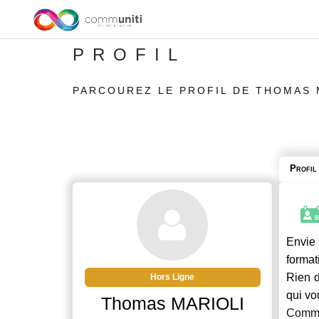
PROFIL
PARCOUREZ LE PROFIL DE THOMAS 
Profil
Envie 
format
Rien d
Hors Ligne
qui vo
Thomas MARIOLI
Commu