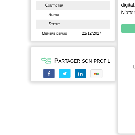
digital
Contacter
N'atte
Suivre
Statut
Membre depuis
21/12/2017
Partager son profil