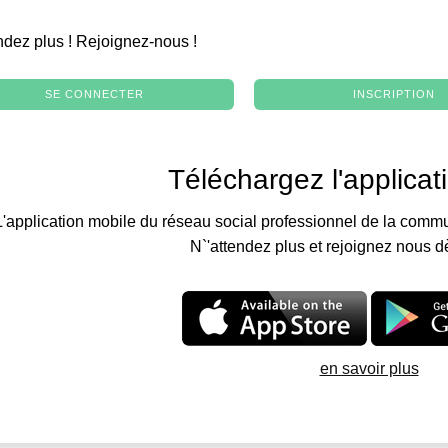
.
ndez plus ! Rejoignez-nous !
SE CONNECTER
INSCRIPTION
Téléchargez l'applicat
L'application mobile du réseau social professionnel de la commu
N`'attendez plus et rejoignez nous d
en savoir plus