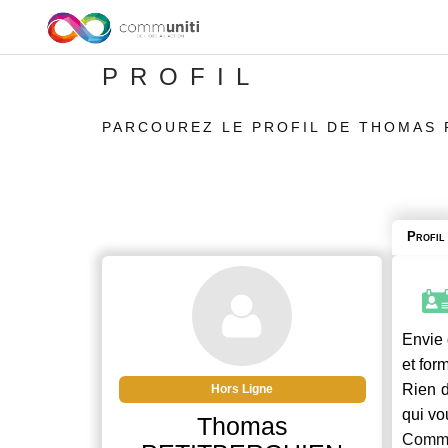
PROFIL
PARCOUREZ LE PROFIL DE THOMAS 
Profil
Envie 
et for
Rien d
Hors Ligne
qui vo
Thomas
Commu