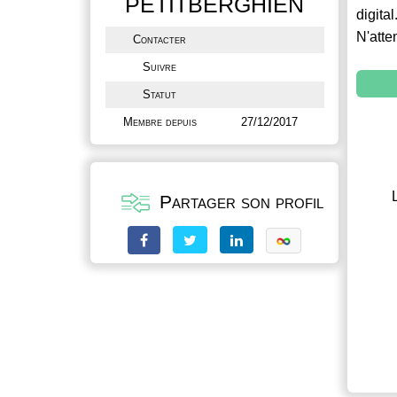
PETITBERGHIEN
digital
N'atte
Contacter
Suivre
Statut
Membre depuis
27/12/2017
Partager son profil